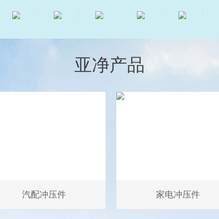
亚净产品
汽配冲压件
家电冲压件