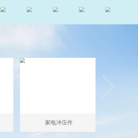
家电冲压件
压缩