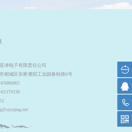
旅
亚净电子有限责任公司
市相城区东桥潘阳工业园春秋路6号
-65086065
-65379338
52
g@szyajing.net