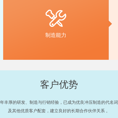
制造能力
客户优势
年丰厚的研发、制造与行销经验，已成为优良冲压制造的代名词
及其他优质客户配套，建立良好的长期合作伙伴关系 。