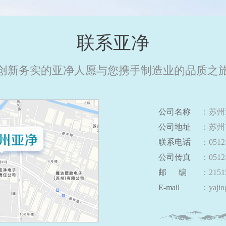
联系亚净
创新务实的亚净人愿与您携手制造业的品质之
公司名称
：苏州
公司地址
：苏州
联系电话
：0512
公司传真
：0512
邮 编
：2151
E-mail
：
yajin