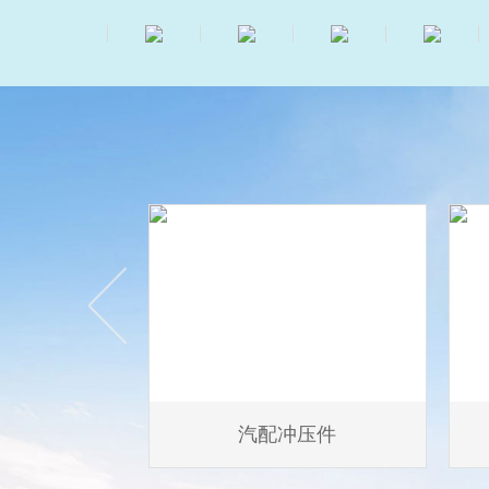
冲压件
汽配冲压件